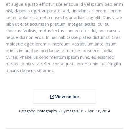
et augue a justo efficitur scelerisque id vel ipsum. Sed enim
nisl, dapibus eget vulputate sed, tincidunt ac lorem. Lorem
ipsum dolor sit amet, consectetur adipiscing elit. Duis vitae
nibh ut erat accumsan pretium. Integer iaculis, dui eu
rhoncus facilisis, metus lectus consectetur dui, non cursus
neque dui non eros. In hac habitasse platea dictumst. Cras
molestie eget lorem in interdum. Vestibulum ante ipsum
primis in faucibus orci luctus et ultrices posuere cubilia
Curae; Phasellus condimentum ipsum nunc, eu euismod
metus lacinia vitae. Sed consequat laoreet enim, ut fringilla
mauris rhoncus sit amet.
View online
Category:
Photography
By
mags2018
April 18, 2014