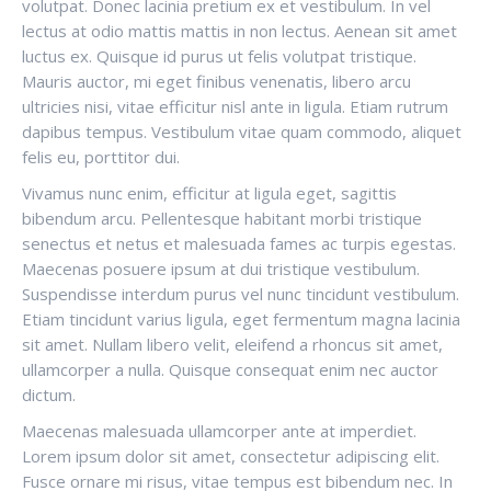
volutpat. Donec lacinia pretium ex et vestibulum. In vel
lectus at odio mattis mattis in non lectus. Aenean sit amet
luctus ex. Quisque id purus ut felis volutpat tristique.
Mauris auctor, mi eget finibus venenatis, libero arcu
ultricies nisi, vitae efficitur nisl ante in ligula. Etiam rutrum
dapibus tempus. Vestibulum vitae quam commodo, aliquet
felis eu, porttitor dui.
Vivamus nunc enim, efficitur at ligula eget, sagittis
bibendum arcu. Pellentesque habitant morbi tristique
senectus et netus et malesuada fames ac turpis egestas.
Maecenas posuere ipsum at dui tristique vestibulum.
Suspendisse interdum purus vel nunc tincidunt vestibulum.
Etiam tincidunt varius ligula, eget fermentum magna lacinia
sit amet. Nullam libero velit, eleifend a rhoncus sit amet,
ullamcorper a nulla. Quisque consequat enim nec auctor
dictum.
Maecenas malesuada ullamcorper ante at imperdiet.
Lorem ipsum dolor sit amet, consectetur adipiscing elit.
Fusce ornare mi risus, vitae tempus est bibendum nec. In